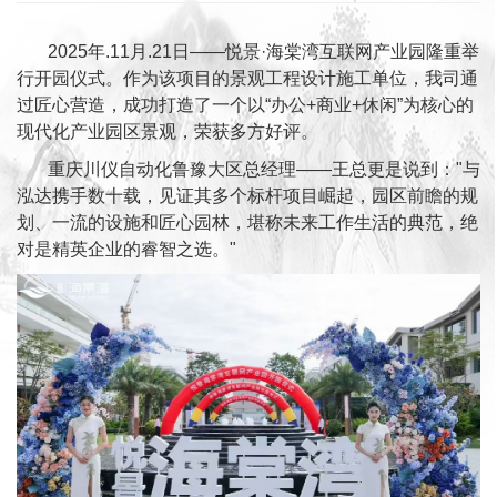
2025年.11月.21日——悦景·海棠湾互联网产业园隆重举
行开园仪式。作为该项目的景观工程设计施工单位，我司通
过匠心营造，成功打造了一个以“办公+商业+休闲”为核心的
现代化产业园区景观，荣获多方好评。
重庆川仪自动化鲁豫大区总经理——王总更是说到："与
泓达携手数十载，见证其多个标杆项目崛起，园区前瞻的规
划、一流的设施和匠心园林，堪称未来工作生活的典范，绝
对是精英企业的睿智之选。"