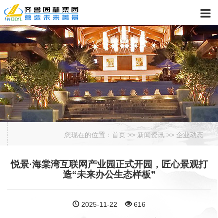
您现在的位置：
首页
>>
新闻资讯
>>
企业动态
悦景·海棠湾互联网产业园正式开园，匠心景观打
造“未来办公生态样板”
2025-11-22
616