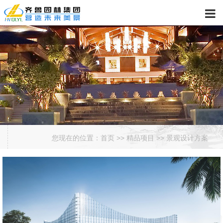
您现在的位置：
首页
>>
精品项目
>>
景观设计方案