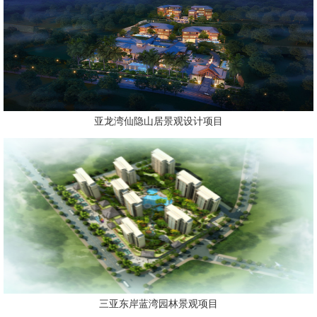
亚龙湾仙隐山居景观设计项目
三亚东岸蓝湾园林景观项目