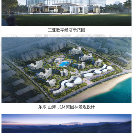
三亚数字经济示范园
乐东 山海·龙沐湾园林景观设计