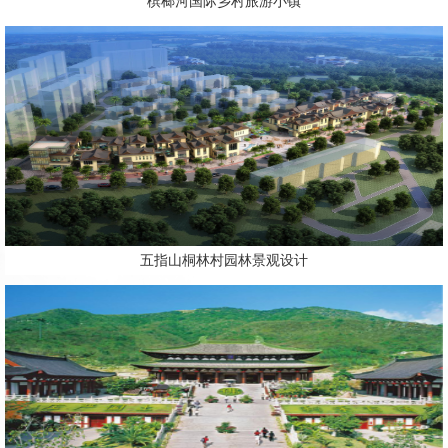
槟榔河国际乡村旅游小镇
五指山桐林村园林景观设计